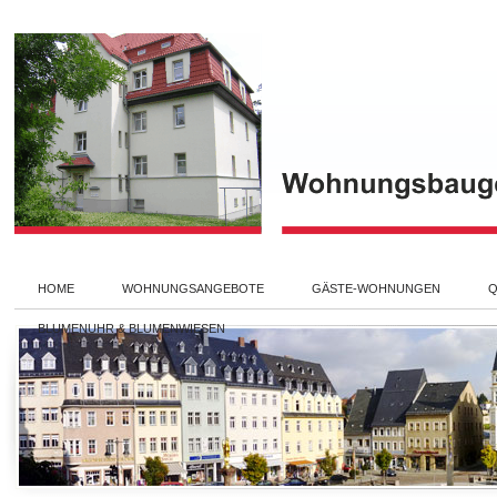
HOME
WOHNUNGSANGEBOTE
GÄSTE-WOHNUNGEN
Q
BLUMENUHR & BLUMENWIESEN