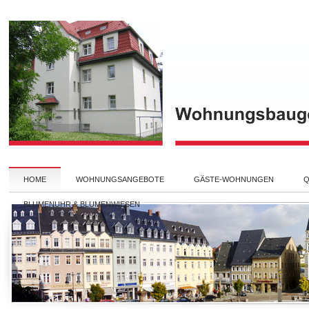
HOME
WOHNUNGSANGEBOTE
GÄSTE-WOHNUNGEN
Q
BLUMENUHR & BLUMENWIESEN