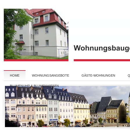
HOME
WOHNUNGSANGEBOTE
GÄSTE-WOHNUNGEN
Q
BLUMENUHR & BLUMENWIESEN