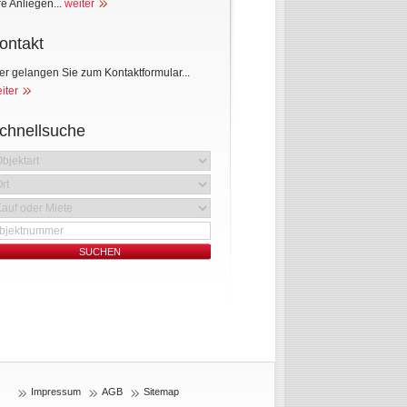
re Anliegen...
weiter
ontakt
er gelangen Sie zum Kontaktformular...
iter
chnellsuche
Impressum
AGB
Sitemap