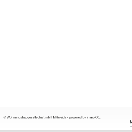
© Wohnungsbaugesellschaft mbH Mittweida -
powered by immoXXL