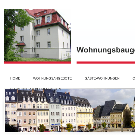
HOME
WOHNUNGSANGEBOTE
GÄSTE-WOHNUNGEN
Q
BLUMENUHR & BLUMENWIESEN