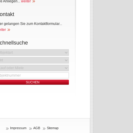
re Anliegen...
weiter
ontakt
er gelangen Sie zum Kontaktformular...
iter
chnellsuche
Impressum
AGB
Sitemap