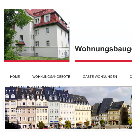
HOME
WOHNUNGSANGEBOTE
GÄSTE-WOHNUNGEN
Q
BLUMENUHR & BLUMENWIESEN