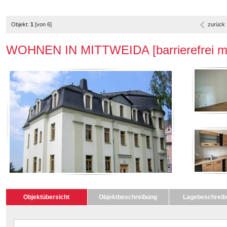
Objekt:
1
[von 6]
zurück
WOHNEN IN MITTWEIDA [barrierefrei mit
Objektübersicht
Objektbeschreibung
Lagebeschreib