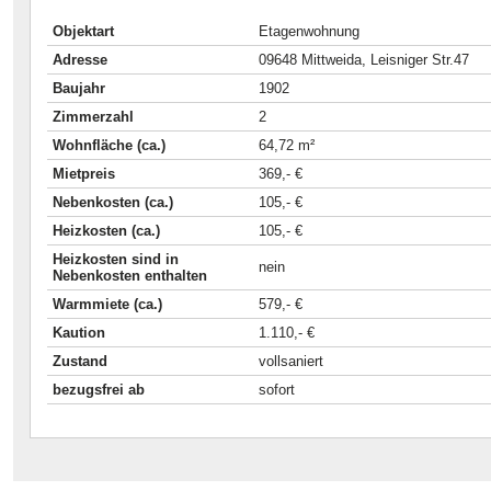
Objektart
Etagenwohnung
Adresse
09648 Mittweida, Leisniger Str.47
Baujahr
1902
Zimmerzahl
2
Wohnfläche (ca.)
64,72 m²
Mietpreis
369,- €
Nebenkosten (ca.)
105,- €
Heizkosten (ca.)
105,- €
Heizkosten sind in
nein
Nebenkosten enthalten
Warmmiete (ca.)
579,- €
Kaution
1.110,- €
Zustand
vollsaniert
bezugsfrei ab
sofort