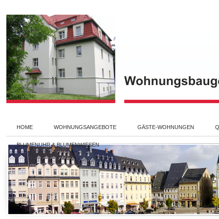
HOME
WOHNUNGSANGEBOTE
GÄSTE-WOHNUNGEN
Q
BLUMENUHR & BLUMENWIESEN