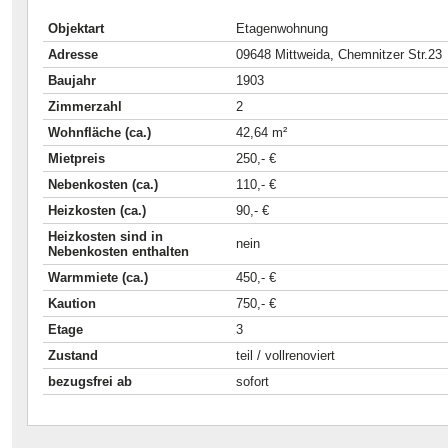
Objektart
Etagenwohnung
Adresse
09648 Mittweida, Chemnitzer Str.23
Baujahr
1903
Zimmerzahl
2
Wohnfläche (ca.)
42,64 m²
Mietpreis
250,- €
Nebenkosten (ca.)
110,- €
Heizkosten (ca.)
90,- €
Heizkosten sind in
nein
Nebenkosten enthalten
Warmmiete (ca.)
450,- €
Kaution
750,- €
Etage
3
Zustand
teil / vollrenoviert
bezugsfrei ab
sofort