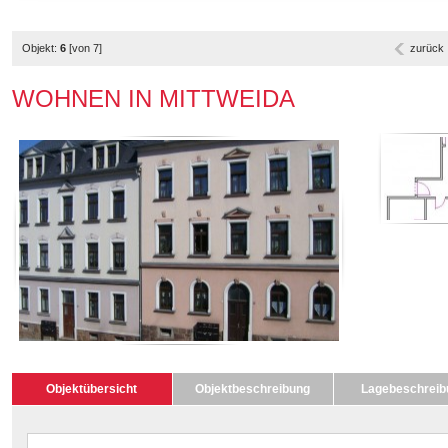
Objekt:
6
[von 7]
zurück
WOHNEN IN MITTWEIDA
Objektübersicht
Objektbeschreibung
Lagebeschreib