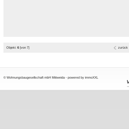
Objekt:
6
[von 7]
zurück
© Wohnungsbaugesellschaft mbH Mittweida -
powered by immoXXL