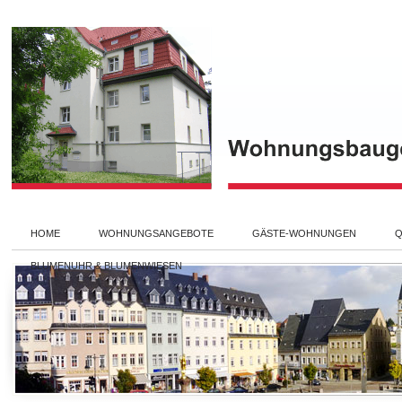
HOME
WOHNUNGSANGEBOTE
GÄSTE-WOHNUNGEN
Q
BLUMENUHR & BLUMENWIESEN