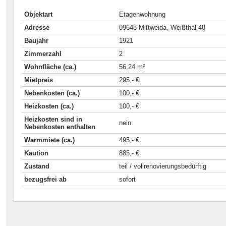
Objektart
Etagenwohnung
Adresse
09648 Mittweida, Weißthal 48
Baujahr
1921
Zimmerzahl
2
Wohnfläche (ca.)
56,24 m²
Mietpreis
295,- €
Nebenkosten (ca.)
100,- €
Heizkosten (ca.)
100,- €
Heizkosten sind in
nein
Nebenkosten enthalten
Warmmiete (ca.)
495,- €
Kaution
885,- €
Zustand
teil / vollrenovierungsbedürftig
bezugsfrei ab
sofort