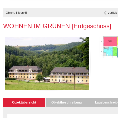
Objekt:
3
[von 6]
zurück
WOHNEN IM GRÜNEN [Erdgeschoss]
Objektübersicht
Objektbeschreibung
Lagebeschreib