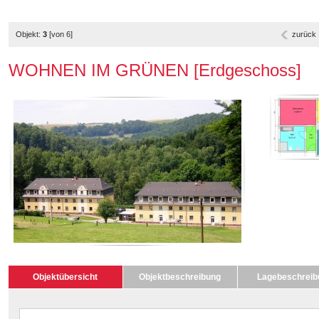
Objekt:
3
[von 6]
zurück
WOHNEN IM GRÜNEN [Erdgeschoss]
Objektübersicht
Objektbeschreibung
Lagebeschreib