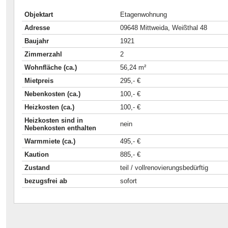
Objektart
Etagenwohnung
Adresse
09648 Mittweida, Weißthal 48
Baujahr
1921
Zimmerzahl
2
Wohnfläche (ca.)
56,24 m²
Mietpreis
295,- €
Nebenkosten (ca.)
100,- €
Heizkosten (ca.)
100,- €
Heizkosten sind in
nein
Nebenkosten enthalten
Warmmiete (ca.)
495,- €
Kaution
885,- €
Zustand
teil / vollrenovierungsbedürftig
bezugsfrei ab
sofort