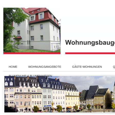
HOME
WOHNUNGSANGEBOTE
GÄSTE-WOHNUNGEN
Q
BLUMENUHR & BLUMENWIESEN