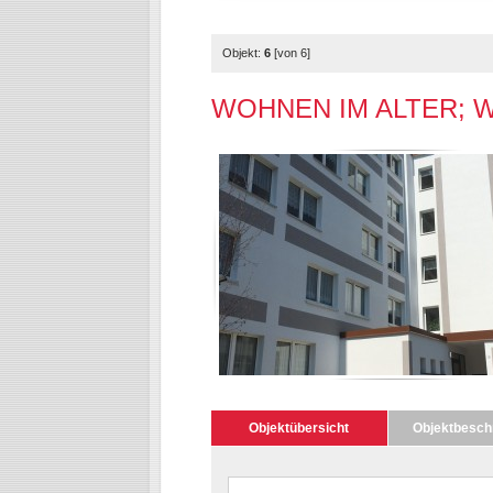
Objekt:
6
[von 6]
WOHNEN IM ALTER; WOH
Objektübersicht
Objektbesch