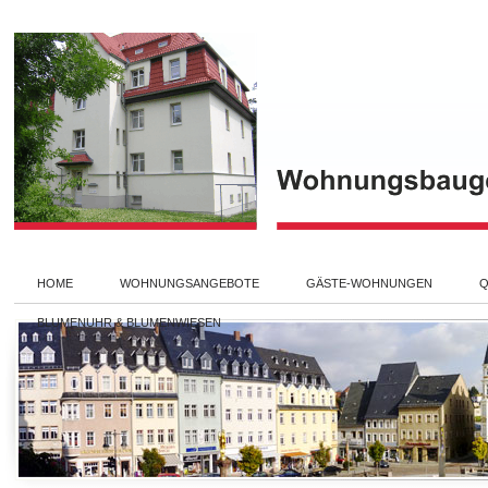
HOME
WOHNUNGSANGEBOTE
GÄSTE-WOHNUNGEN
Q
BLUMENUHR & BLUMENWIESEN