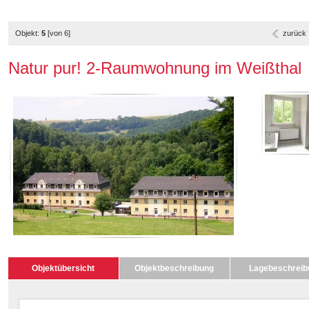
Objekt:
5
[von 6]
zurück
Natur pur! 2-Raumwohnung im Weißthal
Objektübersicht
Objektbeschreibung
Lagebeschreib