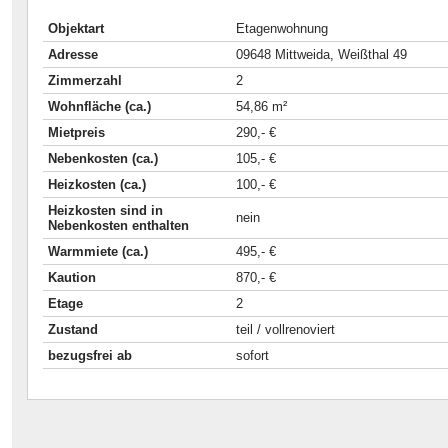
Objektart
Etagenwohnung
Adresse
09648 Mittweida, Weißthal 49
Zimmerzahl
2
Wohnfläche (ca.)
54,86 m²
Mietpreis
290,- €
Nebenkosten (ca.)
105,- €
Heizkosten (ca.)
100,- €
Heizkosten sind in
nein
Nebenkosten enthalten
Warmmiete (ca.)
495,- €
Kaution
870,- €
Etage
2
Zustand
teil / vollrenoviert
bezugsfrei ab
sofort