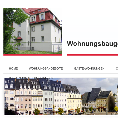
HOME
WOHNUNGSANGEBOTE
GÄSTE-WOHNUNGEN
Q
BLUMENUHR & BLUMENWIESEN