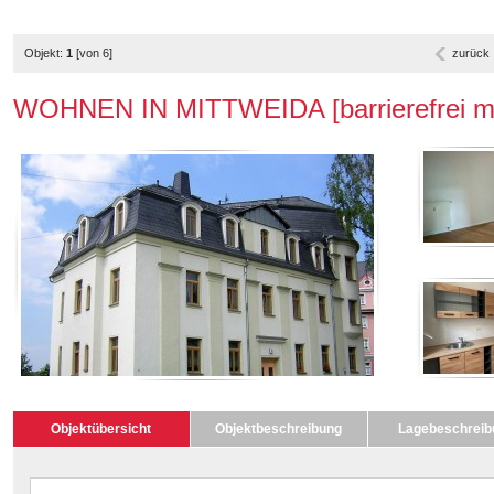
Objekt:
1
[von 6]
zurück
WOHNEN IN MITTWEIDA [barrierefrei mit
Objektübersicht
Objektbeschreibung
Lagebeschreib