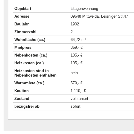
Objektart
Etagenwohnung
Adresse
09648 Mittweida, Leisniger Str.47
Baujahr
1902
Zimmerzahl
2
Wohnfläche (ca.)
64,72 m²
Mietpreis
369,- €
Nebenkosten (ca.)
105,- €
Heizkosten (ca.)
105,- €
Heizkosten sind in
nein
Nebenkosten enthalten
Warmmiete (ca.)
579,- €
Kaution
1.110,- €
Zustand
vollsaniert
bezugsfrei ab
sofort