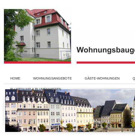
HOME
WOHNUNGSANGEBOTE
GÄSTE-WOHNUNGEN
Q
BLUMENUHR & BLUMENWIESEN