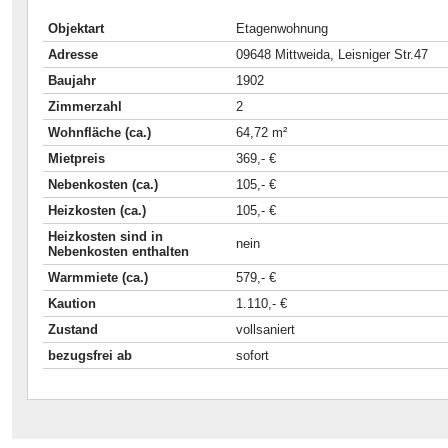
Objektart
Etagenwohnung
Adresse
09648 Mittweida, Leisniger Str.47
Baujahr
1902
Zimmerzahl
2
Wohnfläche (ca.)
64,72 m²
Mietpreis
369,- €
Nebenkosten (ca.)
105,- €
Heizkosten (ca.)
105,- €
Heizkosten sind in
nein
Nebenkosten enthalten
Warmmiete (ca.)
579,- €
Kaution
1.110,- €
Zustand
vollsaniert
bezugsfrei ab
sofort