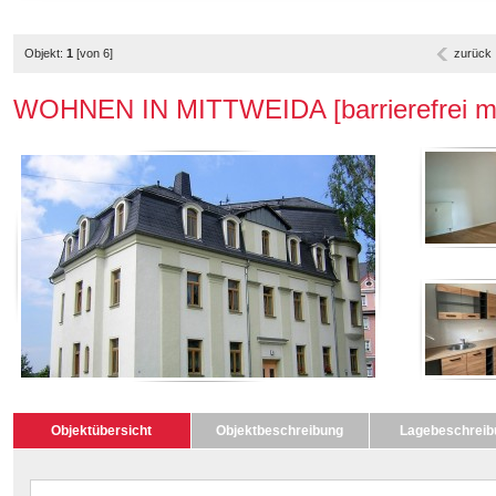
Objekt:
1
[von 6]
zurück
WOHNEN IN MITTWEIDA [barrierefrei mit
Objektübersicht
Objektbeschreibung
Lagebeschreib