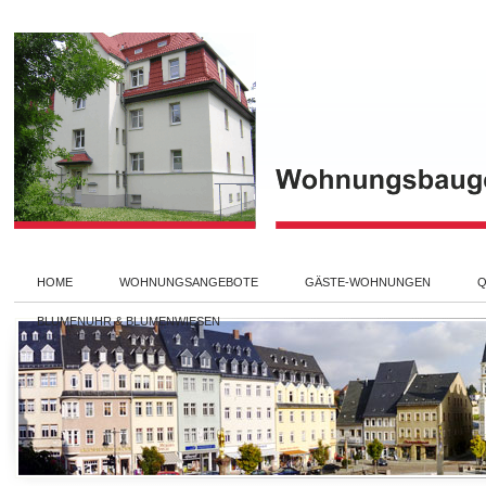
HOME
WOHNUNGSANGEBOTE
GÄSTE-WOHNUNGEN
Q
BLUMENUHR & BLUMENWIESEN