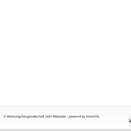
© Wohnungsbaugesellschaft mbH Mittweida -
powered by immoXXL