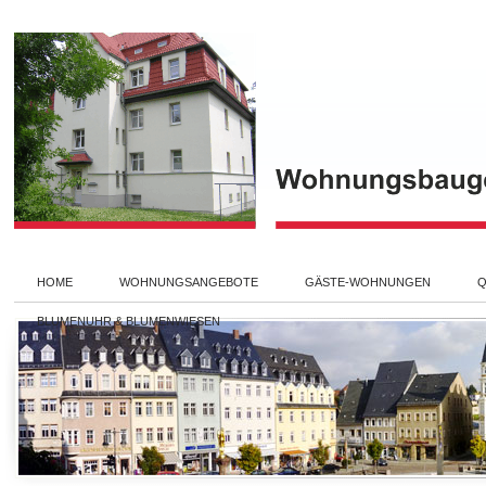
HOME
WOHNUNGSANGEBOTE
GÄSTE-WOHNUNGEN
Q
BLUMENUHR & BLUMENWIESEN