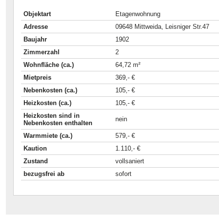
Objektart
Etagenwohnung
Adresse
09648 Mittweida, Leisniger Str.47
Baujahr
1902
Zimmerzahl
2
Wohnfläche (ca.)
64,72 m²
Mietpreis
369,- €
Nebenkosten (ca.)
105,- €
Heizkosten (ca.)
105,- €
Heizkosten sind in
nein
Nebenkosten enthalten
Warmmiete (ca.)
579,- €
Kaution
1.110,- €
Zustand
vollsaniert
bezugsfrei ab
sofort