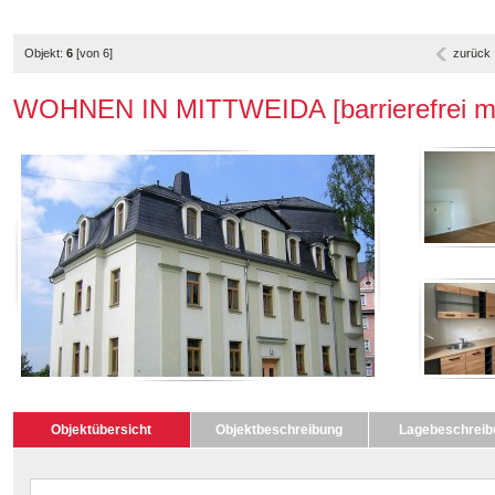
Objekt:
6
[von 6]
zurück
WOHNEN IN MITTWEIDA [barrierefrei mit
Objektübersicht
Objektbeschreibung
Lagebeschreib