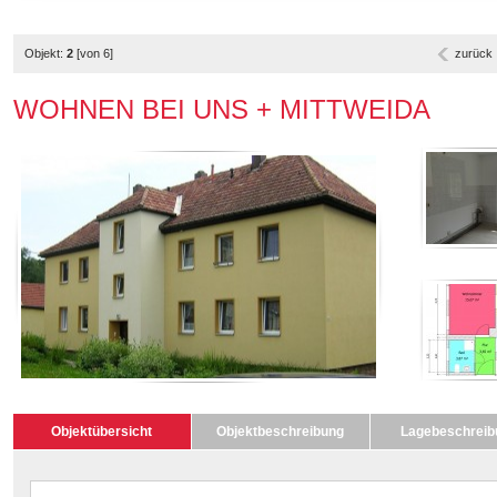
Objekt:
2
[von 6]
zurück
WOHNEN BEI UNS + MITTWEIDA
Objektübersicht
Objektbeschreibung
Lagebeschreib