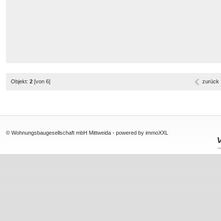
Objekt:
2
[von 6]
zurück
© Wohnungsbaugesellschaft mbH Mittweida -
powered by immoXXL