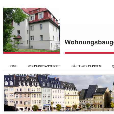
HOME
WOHNUNGSANGEBOTE
GÄSTE-WOHNUNGEN
Q
BLUMENUHR & BLUMENWIESEN