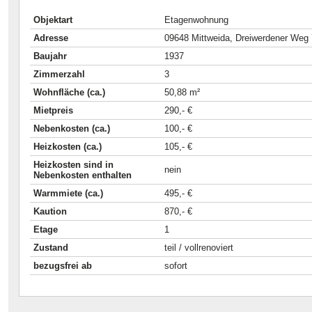
Objektart
Etagenwohnung
Adresse
09648 Mittweida, Dreiwerdener Weg
Baujahr
1937
Zimmerzahl
3
Wohnfläche (ca.)
50,88 m²
Mietpreis
290,- €
Nebenkosten (ca.)
100,- €
Heizkosten (ca.)
105,- €
Heizkosten sind in
nein
Nebenkosten enthalten
Warmmiete (ca.)
495,- €
Kaution
870,- €
Etage
1
Zustand
teil / vollrenoviert
bezugsfrei ab
sofort