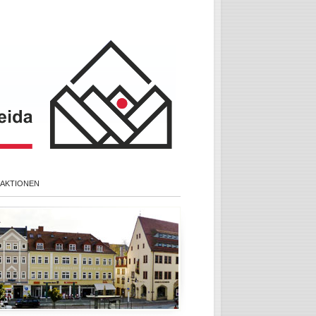
 AKTIONEN