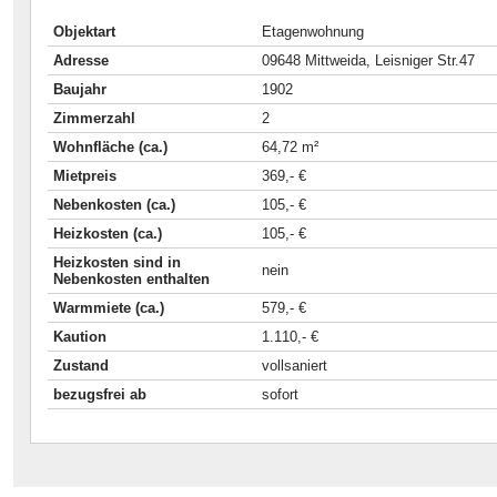
Objektart
Etagenwohnung
Adresse
09648 Mittweida, Leisniger Str.47
Baujahr
1902
Zimmerzahl
2
Wohnfläche (ca.)
64,72 m²
Mietpreis
369,- €
Nebenkosten (ca.)
105,- €
Heizkosten (ca.)
105,- €
Heizkosten sind in
nein
Nebenkosten enthalten
Warmmiete (ca.)
579,- €
Kaution
1.110,- €
Zustand
vollsaniert
bezugsfrei ab
sofort