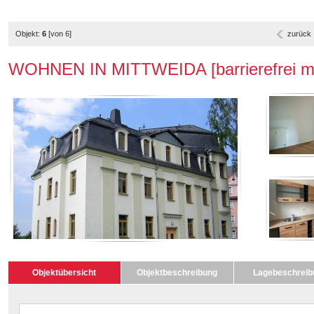
Objekt:
6
[von 6]
zurück
WOHNEN IN MITTWEIDA [barrierefrei mit
Objektübersicht
Objektbeschreibung
Lagebeschreib