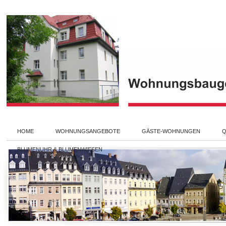
HOME
WOHNUNGSANGEBOTE
GÄSTE-WOHNUNGEN
Q
BLUMENUHR & BLUMENWIESEN