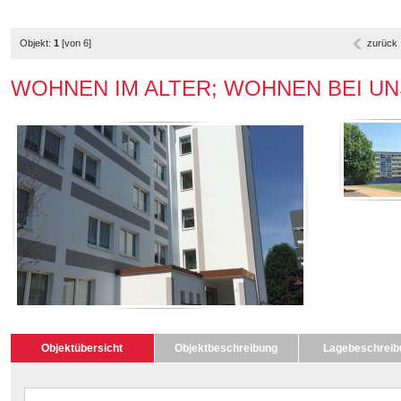
Objekt:
1
[von 6]
zurück
WOHNEN IM ALTER; WOHNEN BEI UNS + 
Objektübersicht
Objektbeschreibung
Lagebeschreib