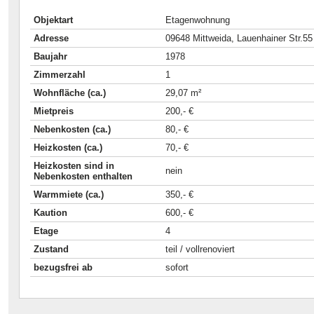
Objektart
Etagenwohnung
Adresse
09648 Mittweida, Lauenhainer Str.55
Baujahr
1978
Zimmerzahl
1
Wohnfläche (ca.)
29,07 m²
Mietpreis
200,- €
Nebenkosten (ca.)
80,- €
Heizkosten (ca.)
70,- €
Heizkosten sind in
nein
Nebenkosten enthalten
Warmmiete (ca.)
350,- €
Kaution
600,- €
Etage
4
Zustand
teil / vollrenoviert
bezugsfrei ab
sofort