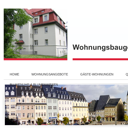
HOME
WOHNUNGSANGEBOTE
GÄSTE-WOHNUNGEN
Q
BLUMENUHR & BLUMENWIESEN