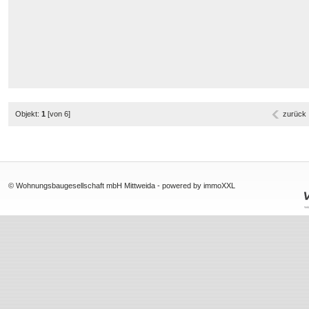
Objekt:
1
[von 6]
zurück
© Wohnungsbaugesellschaft mbH Mittweida -
powered by immoXXL