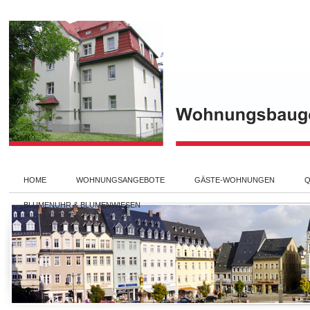
HOME
WOHNUNGSANGEBOTE
GÄSTE-WOHNUNGEN
Q
BLUMENUHR & BLUMENWIESEN