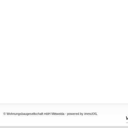
© Wohnungsbaugesellschaft mbH Mittweida -
powered by immoXXL