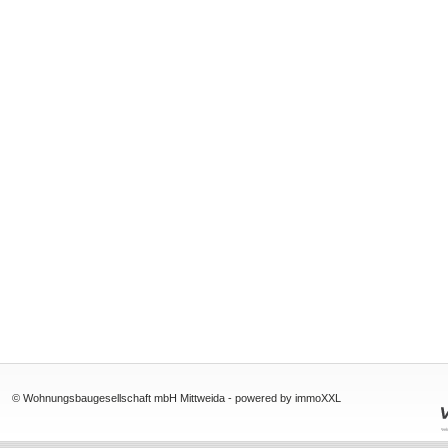
© Wohnungsbaugesellschaft mbH Mittweida -
powered by immoXXL