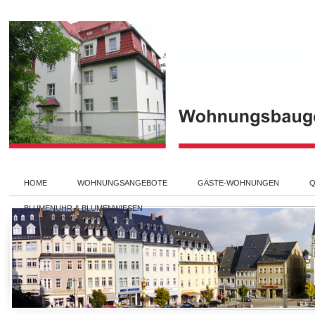
HOME
WOHNUNGSANGEBOTE
GÄSTE-WOHNUNGEN
Q
BLUMENUHR & BLUMENWIESEN