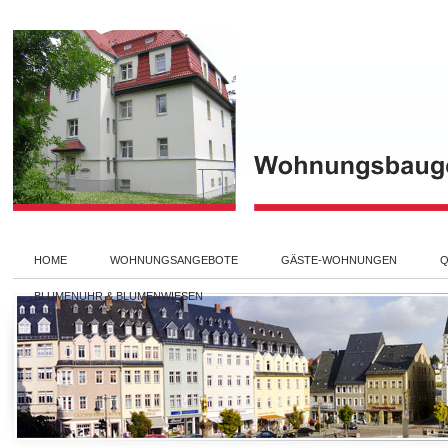
HOME
WOHNUNGSANGEBOTE
GÄSTE-WOHNUNGEN
Q
BLUMENUHR & BLUMENWIESEN