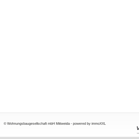
© Wohnungsbaugesellschaft mbH Mittweida -
powered by immoXXL