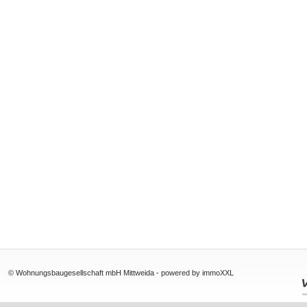
© Wohnungsbaugesellschaft mbH Mittweida -
powered by immoXXL