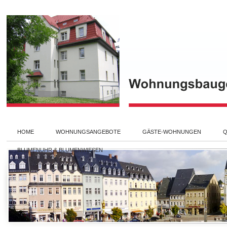
HOME
WOHNUNGSANGEBOTE
GÄSTE-WOHNUNGEN
Q
BLUMENUHR & BLUMENWIESEN