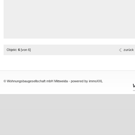
Objekt:
6
[von 6]
zurück
© Wohnungsbaugesellschaft mbH Mittweida -
powered by immoXXL