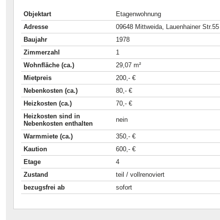
Objektart
Etagenwohnung
Adresse
09648 Mittweida, Lauenhainer Str.55
Baujahr
1978
Zimmerzahl
1
Wohnfläche (ca.)
29,07 m²
Mietpreis
200,- €
Nebenkosten (ca.)
80,- €
Heizkosten (ca.)
70,- €
Heizkosten sind in
nein
Nebenkosten enthalten
Warmmiete (ca.)
350,- €
Kaution
600,- €
Etage
4
Zustand
teil / vollrenoviert
bezugsfrei ab
sofort