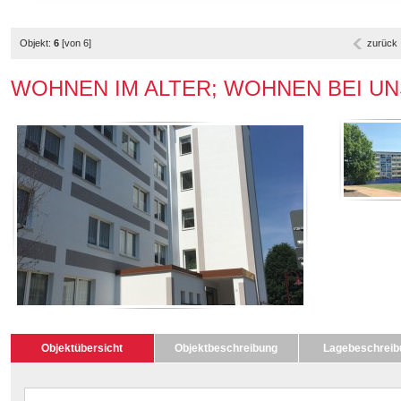
Objekt:
6
[von 6]
zurück
WOHNEN IM ALTER; WOHNEN BEI UNS + 
Objektübersicht
Objektbeschreibung
Lagebeschreib