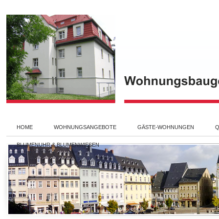
HOME
WOHNUNGSANGEBOTE
GÄSTE-WOHNUNGEN
Q
BLUMENUHR & BLUMENWIESEN