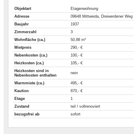
Objektart
Etagenwohnung
Adresse
09648 Mittweida, Dreiwerdener Weg
Baujahr
1937
Zimmerzahl
3
Wohnfläche (ca.)
50,88 m²
Mietpreis
290,- €
Nebenkosten (ca.)
100,- €
Heizkosten (ca.)
105,- €
Heizkosten sind in
nein
Nebenkosten enthalten
Warmmiete (ca.)
495,- €
Kaution
870,- €
Etage
1
Zustand
teil / vollrenoviert
bezugsfrei ab
sofort