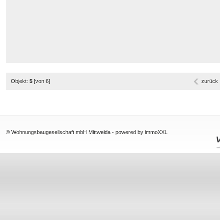
Objekt:
5
[von 6]
zurück
© Wohnungsbaugesellschaft mbH Mittweida -
powered by immoXXL