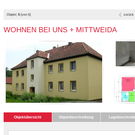
Objekt:
5
[von 6]
zurück
WOHNEN BEI UNS + MITTWEIDA
Objektübersicht
Objektbeschreibung
Lagebeschreib