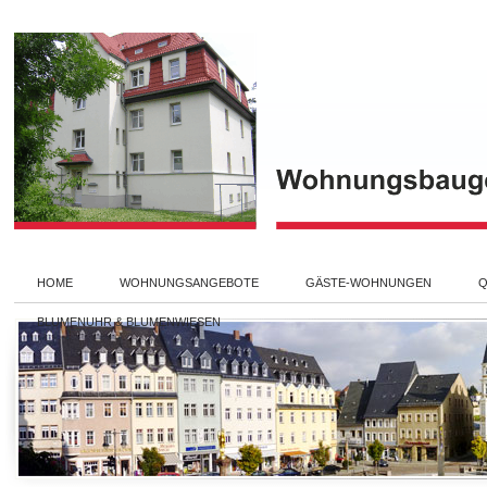
HOME
WOHNUNGSANGEBOTE
GÄSTE-WOHNUNGEN
Q
BLUMENUHR & BLUMENWIESEN