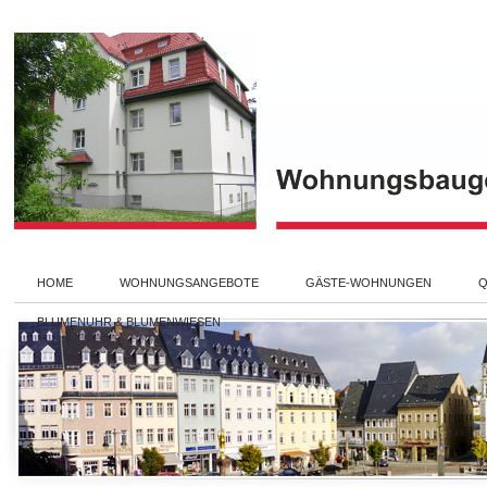
HOME
WOHNUNGSANGEBOTE
GÄSTE-WOHNUNGEN
Q
BLUMENUHR & BLUMENWIESEN