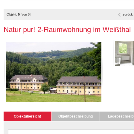
Objekt:
5
[von 6]
zurück
Natur pur! 2-Raumwohnung im Weißthal
Objektübersicht
Objektbeschreibung
Lagebeschreib