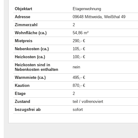
Objektart
Etagenwohnung
Adresse
09648 Mittweida, Weißthal 49
Zimmerzahl
2
Wohnfläche (ca.)
54,86 m²
Mietpreis
290,- €
Nebenkosten (ca.)
105,- €
Heizkosten (ca.)
100,- €
Heizkosten sind in
nein
Nebenkosten enthalten
Warmmiete (ca.)
495,- €
Kaution
870,- €
Etage
2
Zustand
teil / vollrenoviert
bezugsfrei ab
sofort