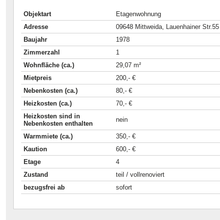
Objektart
Etagenwohnung
Adresse
09648 Mittweida, Lauenhainer Str.55
Baujahr
1978
Zimmerzahl
1
Wohnfläche (ca.)
29,07 m²
Mietpreis
200,- €
Nebenkosten (ca.)
80,- €
Heizkosten (ca.)
70,- €
Heizkosten sind in
nein
Nebenkosten enthalten
Warmmiete (ca.)
350,- €
Kaution
600,- €
Etage
4
Zustand
teil / vollrenoviert
bezugsfrei ab
sofort