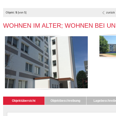
Objekt:
5
[von 5]
zurück
WOHNEN IM ALTER; WOHNEN BEI UNS + 
Objektübersicht
Objektbeschreibung
Lagebeschreib