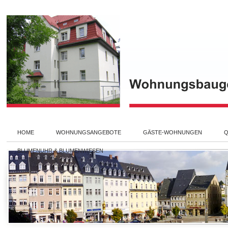
HOME
WOHNUNGSANGEBOTE
GÄSTE-WOHNUNGEN
Q
BLUMENUHR & BLUMENWIESEN