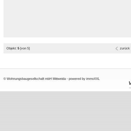
Objekt:
5
[von 5]
zurück
© Wohnungsbaugesellschaft mbH Mittweida -
powered by immoXXL