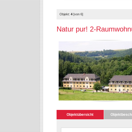
Objekt:
4
[von 6]
Natur pur! 2-Raumwohn
Objektübersicht
Objektbesch