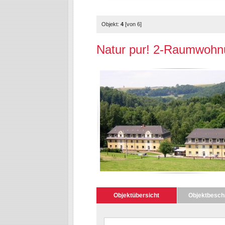
Objekt:
4
[von 6]
Natur pur! 2-Raumwohn
Objektübersicht
Objektbesch