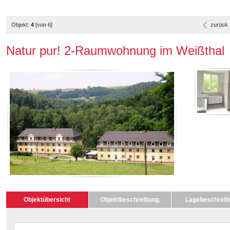
Objekt:
4
[von 6]
zurück
Natur pur! 2-Raumwohnung im Weißthal
Objektübersicht
Objektbeschreibung
Lagebeschreib