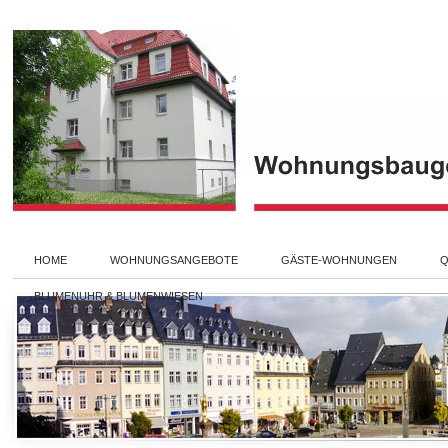
HOME
WOHNUNGSANGEBOTE
GÄSTE-WOHNUNGEN
Q
BLUMENUHR & BLUMENWIESEN