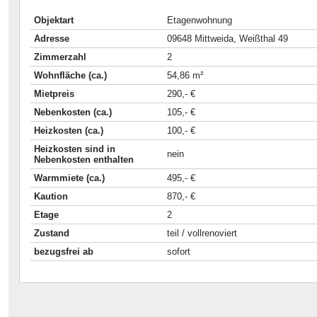
Objektart
Etagenwohnung
Adresse
09648 Mittweida, Weißthal 49
Zimmerzahl
2
Wohnfläche (ca.)
54,86 m²
Mietpreis
290,- €
Nebenkosten (ca.)
105,- €
Heizkosten (ca.)
100,- €
Heizkosten sind in
nein
Nebenkosten enthalten
Warmmiete (ca.)
495,- €
Kaution
870,- €
Etage
2
Zustand
teil / vollrenoviert
bezugsfrei ab
sofort