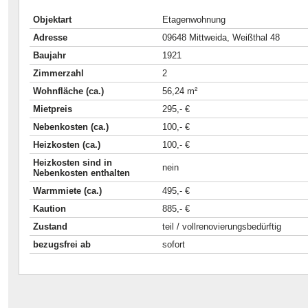
Objektart
Etagenwohnung
Adresse
09648 Mittweida, Weißthal 48
Baujahr
1921
Zimmerzahl
2
Wohnfläche (ca.)
56,24 m²
Mietpreis
295,- €
Nebenkosten (ca.)
100,- €
Heizkosten (ca.)
100,- €
Heizkosten sind in
nein
Nebenkosten enthalten
Warmmiete (ca.)
495,- €
Kaution
885,- €
Zustand
teil / vollrenovierungsbedürftig
bezugsfrei ab
sofort