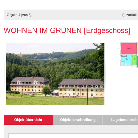
Objekt:
4
[von 6]
zurück
WOHNEN IM GRÜNEN [Erdgeschoss]
Objektübersicht
Objektbeschreibung
Lagebeschreib