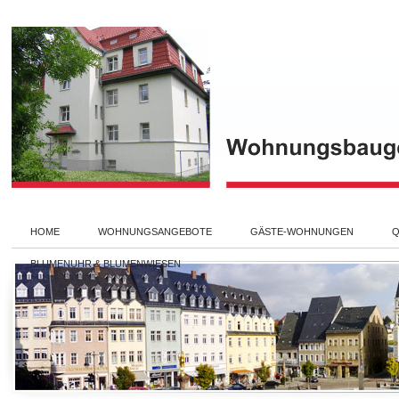
HOME
WOHNUNGSANGEBOTE
GÄSTE-WOHNUNGEN
Q
BLUMENUHR & BLUMENWIESEN