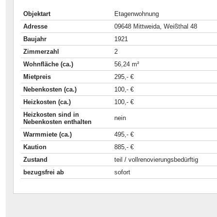
Objektart
Etagenwohnung
Adresse
09648 Mittweida, Weißthal 48
Baujahr
1921
Zimmerzahl
2
Wohnfläche (ca.)
56,24 m²
Mietpreis
295,- €
Nebenkosten (ca.)
100,- €
Heizkosten (ca.)
100,- €
Heizkosten sind in
nein
Nebenkosten enthalten
Warmmiete (ca.)
495,- €
Kaution
885,- €
Zustand
teil / vollrenovierungsbedürftig
bezugsfrei ab
sofort