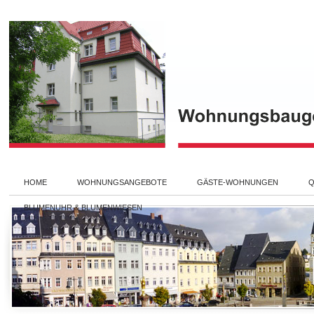
HOME
WOHNUNGSANGEBOTE
GÄSTE-WOHNUNGEN
Q
BLUMENUHR & BLUMENWIESEN