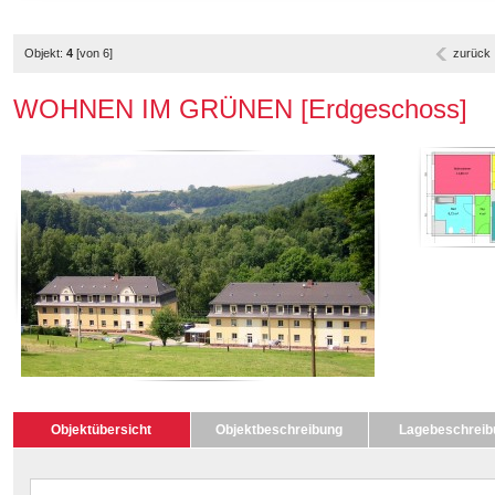
Objekt:
4
[von 6]
zurück
WOHNEN IM GRÜNEN [Erdgeschoss]
Objektübersicht
Objektbeschreibung
Lagebeschreib