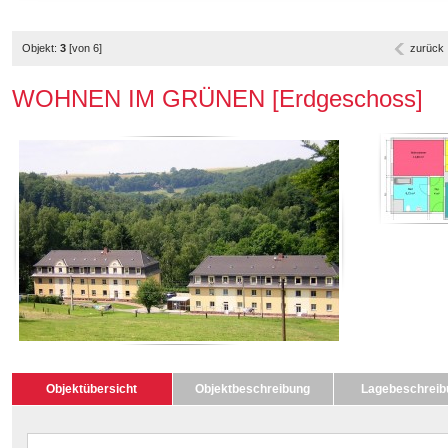
Objekt:
3
[von 6]
zurück
WOHNEN IM GRÜNEN [Erdgeschoss]
Objektübersicht
Objektbeschreibung
Lagebeschreib