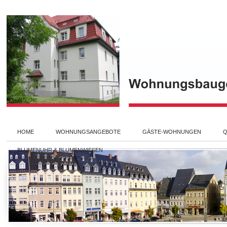
HOME
WOHNUNGSANGEBOTE
GÄSTE-WOHNUNGEN
Q
BLUMENUHR & BLUMENWIESEN