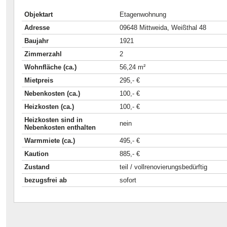
Objektart
Etagenwohnung
Adresse
09648 Mittweida, Weißthal 48
Baujahr
1921
Zimmerzahl
2
Wohnfläche (ca.)
56,24 m²
Mietpreis
295,- €
Nebenkosten (ca.)
100,- €
Heizkosten (ca.)
100,- €
Heizkosten sind in
nein
Nebenkosten enthalten
Warmmiete (ca.)
495,- €
Kaution
885,- €
Zustand
teil / vollrenovierungsbedürftig
bezugsfrei ab
sofort