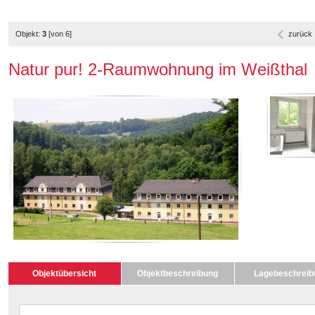
Objekt:
3
[von 6]
zurück
Natur pur! 2-Raumwohnung im Weißthal
Objektübersicht
Objektbeschreibung
Lagebeschreib