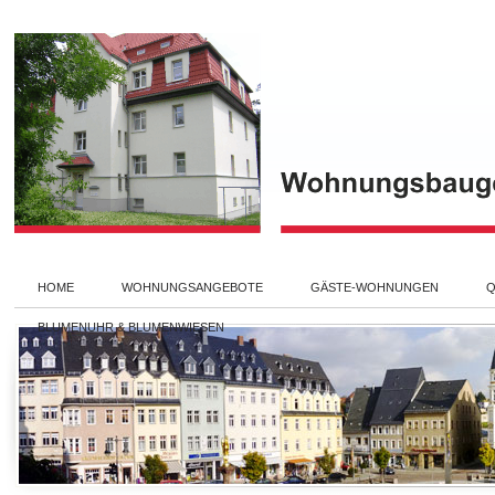
HOME
WOHNUNGSANGEBOTE
GÄSTE-WOHNUNGEN
Q
BLUMENUHR & BLUMENWIESEN