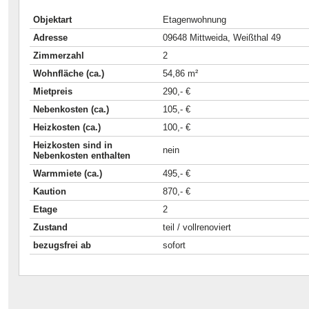
Objektart
Etagenwohnung
Adresse
09648 Mittweida, Weißthal 49
Zimmerzahl
2
Wohnfläche (ca.)
54,86 m²
Mietpreis
290,- €
Nebenkosten (ca.)
105,- €
Heizkosten (ca.)
100,- €
Heizkosten sind in
nein
Nebenkosten enthalten
Warmmiete (ca.)
495,- €
Kaution
870,- €
Etage
2
Zustand
teil / vollrenoviert
bezugsfrei ab
sofort