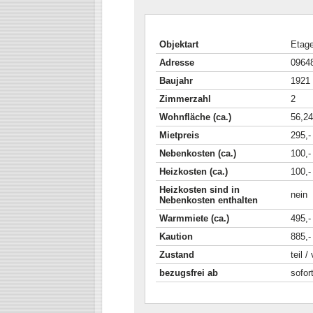
Objektart
Etag
Adresse
09648
Baujahr
1921
Zimmerzahl
2
Wohnfläche (ca.)
56,24
Mietpreis
295,-
Nebenkosten (ca.)
100,-
Heizkosten (ca.)
100,-
Heizkosten sind in
nein
Nebenkosten enthalten
Warmmiete (ca.)
495,-
Kaution
885,-
Zustand
teil /
bezugsfrei ab
sofor