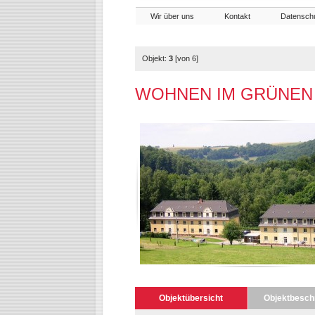
Wir über uns
Kontakt
Datensch
Objekt:
3
[von 6]
WOHNEN IM GRÜNEN [
Objektübersicht
Objektbesch