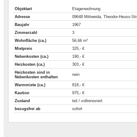
Objektart
Etagenwohnung
Adresse
09648 Mittweida, Theodor-Heuss-Str
Baujahr
1967
Zimmerzahl
3
Wohnfläche (ca.)
56,66 m²
Mietpreis
325,- €
Nebenkosten (ca.)
190,- €
Heizkosten (ca.)
303,- €
Heizkosten sind in
nein
Nebenkosten enthalten
Warmmiete (ca.)
818,- €
Kaution
975,- €
Zustand
teil / vollrenoviert
bezugsfrei ab
sofort