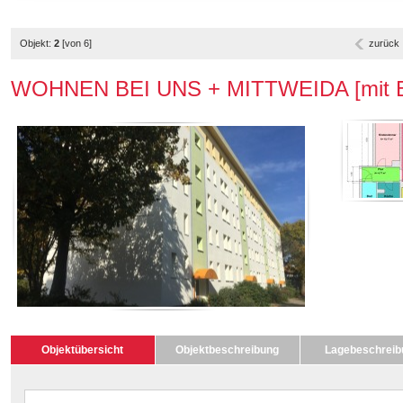
Objekt:
2
[von 6]
zurück
WOHNEN BEI UNS + MITTWEIDA [mit Ba
Objektübersicht
Objektbeschreibung
Lagebeschreib