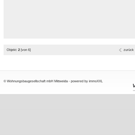
Objekt:
2
[von 6]
zurück
© Wohnungsbaugesellschaft mbH Mittweida -
powered by immoXXL