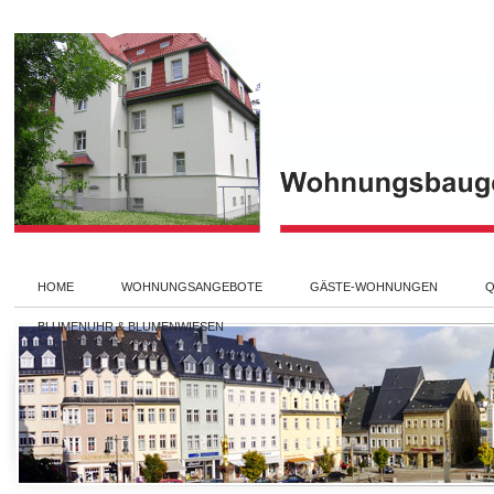
HOME
WOHNUNGSANGEBOTE
GÄSTE-WOHNUNGEN
Q
BLUMENUHR & BLUMENWIESEN