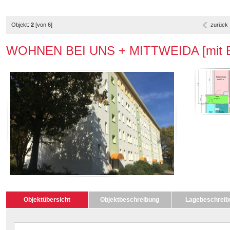
Objekt:
2
[von 6]
zurück
WOHNEN BEI UNS + MITTWEIDA [mit Ba
Objektübersicht
Objektbeschreibung
Lagebeschreib