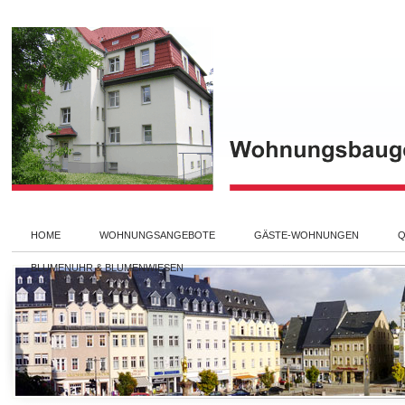
HOME
WOHNUNGSANGEBOTE
GÄSTE-WOHNUNGEN
Q
BLUMENUHR & BLUMENWIESEN