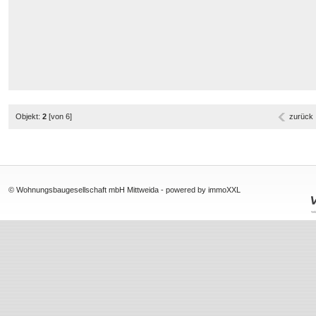
Objekt:
2
[von 6]
zurück
© Wohnungsbaugesellschaft mbH Mittweida -
powered by immoXXL