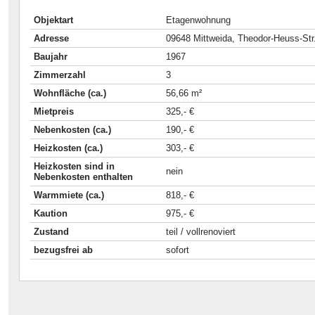
Objektart
Etagenwohnung
Adresse
09648 Mittweida, Theodor-Heuss-Str
Baujahr
1967
Zimmerzahl
3
Wohnfläche (ca.)
56,66 m²
Mietpreis
325,- €
Nebenkosten (ca.)
190,- €
Heizkosten (ca.)
303,- €
Heizkosten sind in
nein
Nebenkosten enthalten
Warmmiete (ca.)
818,- €
Kaution
975,- €
Zustand
teil / vollrenoviert
bezugsfrei ab
sofort