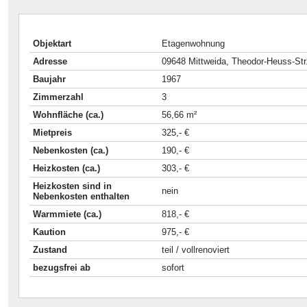
Objektart
Etagenwohnung
Adresse
09648 Mittweida, Theodor-Heuss-Str
Baujahr
1967
Zimmerzahl
3
Wohnfläche (ca.)
56,66 m²
Mietpreis
325,- €
Nebenkosten (ca.)
190,- €
Heizkosten (ca.)
303,- €
Heizkosten sind in
nein
Nebenkosten enthalten
Warmmiete (ca.)
818,- €
Kaution
975,- €
Zustand
teil / vollrenoviert
bezugsfrei ab
sofort