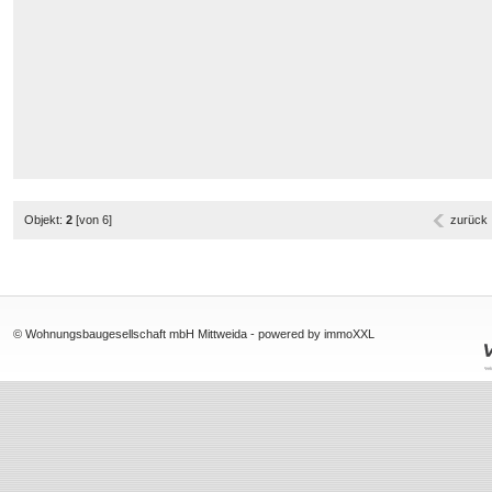
Objekt:
2
[von 6]
zurück
© Wohnungsbaugesellschaft mbH Mittweida -
powered by immoXXL