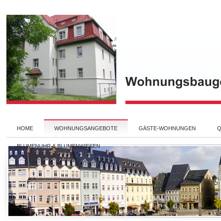
HOME
WOHNUNGSANGEBOTE
GÄSTE-WOHNUNGEN
Q
BLUMENUHR & BLUMENWIESEN