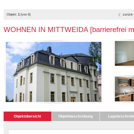
Objekt:
1
[von 6]
zurück
WOHNEN IN MITTWEIDA [barrierefrei mit
Objektübersicht
Objektbeschreibung
Lagebeschreib