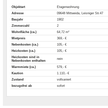
Objektart
Etagenwohnung
Adresse
09648 Mittweida, Leisniger Str.47
Baujahr
1902
Zimmerzahl
2
Wohnfläche (ca.)
64,72 m²
Mietpreis
369,- €
Nebenkosten (ca.)
105,- €
Heizkosten (ca.)
105,- €
Heizkosten sind in
nein
Nebenkosten enthalten
Warmmiete (ca.)
579,- €
Kaution
1.110,- €
Zustand
vollsaniert
bezugsfrei ab
sofort