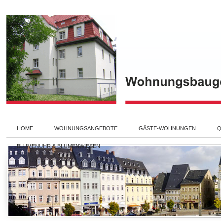
HOME
WOHNUNGSANGEBOTE
GÄSTE-WOHNUNGEN
Q
BLUMENUHR & BLUMENWIESEN