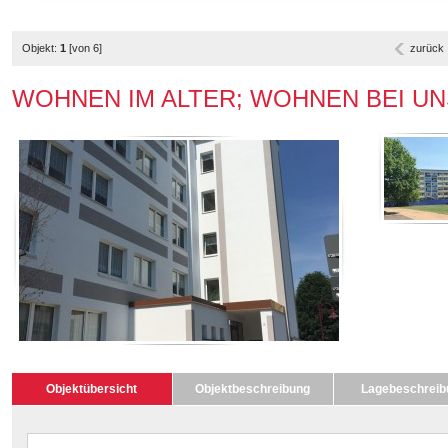
Objekt:
1
[von 6]
zurück
WOHNEN IM ALTER; WOHNEN BEI UNS + 
Objektübersicht
Objektbeschreibung
Lagebeschreib