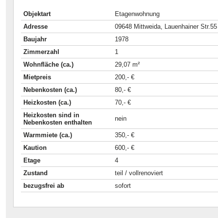
Objektart
Etagenwohnung
Adresse
09648 Mittweida, Lauenhainer Str.55
Baujahr
1978
Zimmerzahl
1
Wohnfläche (ca.)
29,07 m²
Mietpreis
200,- €
Nebenkosten (ca.)
80,- €
Heizkosten (ca.)
70,- €
Heizkosten sind in
nein
Nebenkosten enthalten
Warmmiete (ca.)
350,- €
Kaution
600,- €
Etage
4
Zustand
teil / vollrenoviert
bezugsfrei ab
sofort