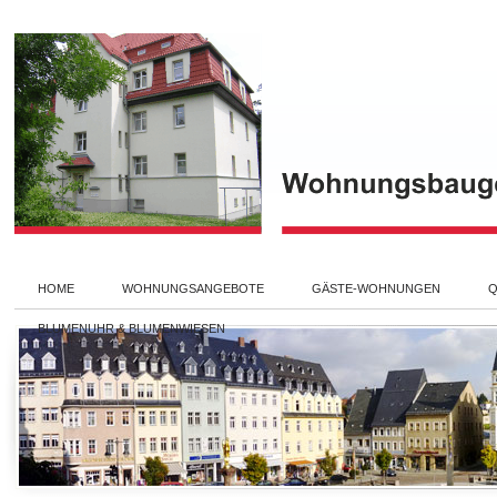
HOME
WOHNUNGSANGEBOTE
GÄSTE-WOHNUNGEN
Q
BLUMENUHR & BLUMENWIESEN