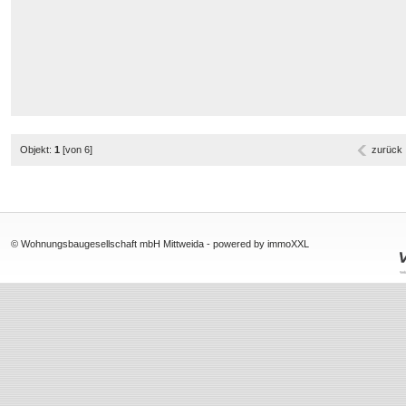
Objekt:
1
[von 6]
zurück
© Wohnungsbaugesellschaft mbH Mittweida -
powered by immoXXL