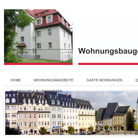
HOME
WOHNUNGSANGEBOTE
GÄSTE-WOHNUNGEN
Q
BLUMENUHR & BLUMENWIESEN