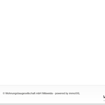
© Wohnungsbaugesellschaft mbH Mittweida -
powered by immoXXL