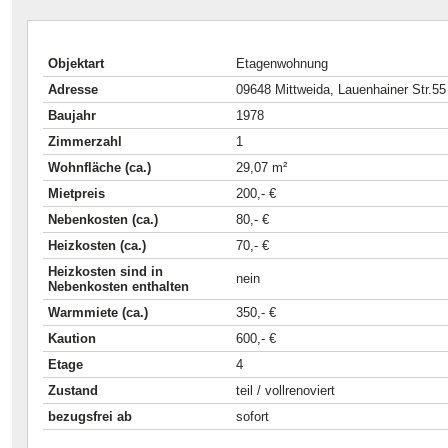
Objektart
Etagenwohnung
Adresse
09648 Mittweida, Lauenhainer Str.55
Baujahr
1978
Zimmerzahl
1
Wohnfläche (ca.)
29,07 m²
Mietpreis
200,- €
Nebenkosten (ca.)
80,- €
Heizkosten (ca.)
70,- €
Heizkosten sind in
nein
Nebenkosten enthalten
Warmmiete (ca.)
350,- €
Kaution
600,- €
Etage
4
Zustand
teil / vollrenoviert
bezugsfrei ab
sofort