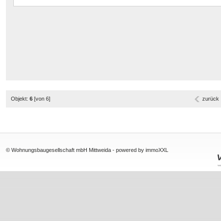
Objekt:
6
[von 6]
zurück
© Wohnungsbaugesellschaft mbH Mittweida -
powered by immoXXL