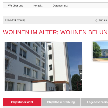
Wir über uns
Kontakt
Datenschutz
Objekt:
6
[von 6]
zurück
WOHNEN IM ALTER; WOHNEN BEI UNS + 
Objektübersicht
Objektbeschreibung
Lagebeschreib