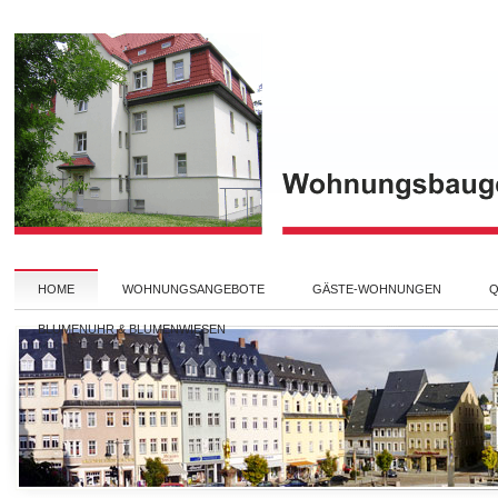
HOME
WOHNUNGSANGEBOTE
GÄSTE-WOHNUNGEN
Q
BLUMENUHR & BLUMENWIESEN