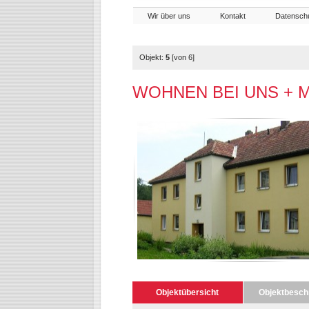
Wir über uns
Kontakt
Datensch
Objekt:
5
[von 6]
WOHNEN BEI UNS + 
Objektübersicht
Objektbesch