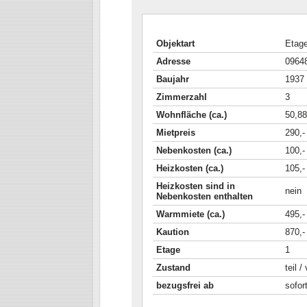
Objektart
Etag
Adresse
09648
Baujahr
1937
Zimmerzahl
3
Wohnfläche (ca.)
50,88
Mietpreis
290,-
Nebenkosten (ca.)
100,-
Heizkosten (ca.)
105,-
Heizkosten sind in
nein
Nebenkosten enthalten
Warmmiete (ca.)
495,-
Kaution
870,-
Etage
1
Zustand
teil /
bezugsfrei ab
sofor