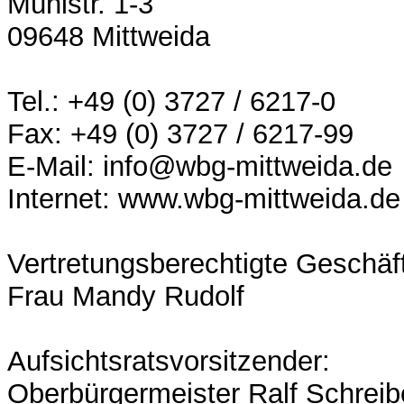
Mühlstr. 1-3
09648 Mittweida
Tel.: +49 (0) 3727 / 6217-0
Fax: +49 (0) 3727 / 6217-99
E-Mail: info@wbg-mittweida.de
Internet: www.wbg-mittweida.de
Vertretungsberechtigte Geschäft
Frau Mandy Rudolf
Aufsichtsratsvorsitzender:
Oberbürgermeister Ralf Schreib