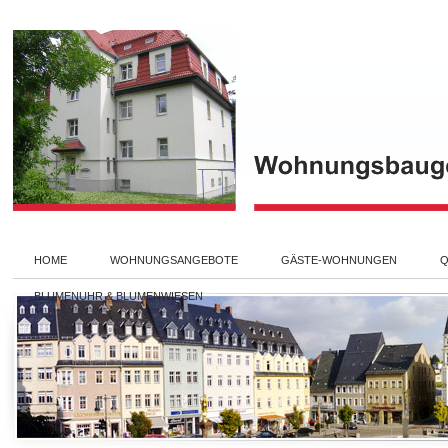
HOME
WOHNUNGSANGEBOTE
GÄSTE-WOHNUNGEN
Q
BLUMENUHR & BLUMENWIESEN