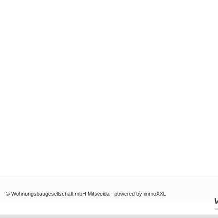
© Wohnungsbaugesellschaft mbH Mittweida -
powered by immoXXL