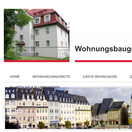
HOME
WOHNUNGSANGEBOTE
GÄSTE-WOHNUNGEN
Q
BLUMENUHR & BLUMENWIESEN