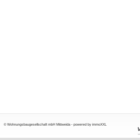
© Wohnungsbaugesellschaft mbH Mittweida -
powered by immoXXL